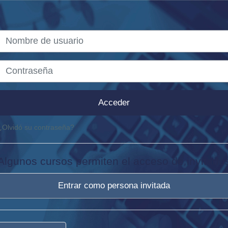
Nombre de usuario
Contraseña
Acceder
¿Olvidó su contraseña?
Algunos cursos permiten el acceso de invitado
Entrar como persona invitada